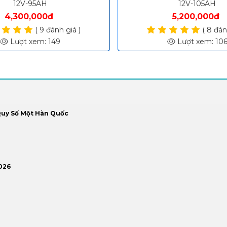
12V-95AH
12V-105AH
4,300,000đ
5,200,000đ
( 9 đánh giá )
( 8 đán
Lượt xem: 149
Lượt xem: 10
Quy Số Một Hàn Quốc
026