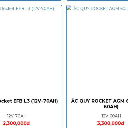
cket EFB L3 (12V-70AH)
ẮC QUY ROCKET AGM 6
60AH)
12V-70AH
12V-60AH
2,300,000đ
3,300,000đ