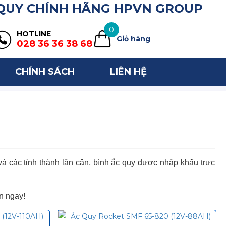
 QUY CHÍNH HÃNG HPVN GROUP
0
HOTLINE
Giỏ hàng
028 36 36 38 68
CHÍNH SÁCH
LIÊN HỆ
 các tỉnh thành lân cận, bình ắc quy được nhập khẩu trực
n ngay!