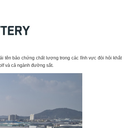
i tên bảo chứng chất lượng trong các lĩnh vực đòi hỏi khắt
olf và cả ngành đường sắt.