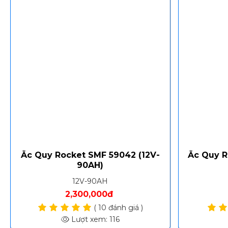
Ắc Quy Rocket SMF 59042 (12V-
Ắc Quy R
90AH)
12V-90AH
2,300,000đ
( 10 đánh giá )
Lượt xem: 116