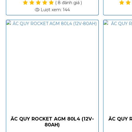
( 8 đánh giá )
Lượt xem: 144
ẮC QUY ROCKET AGM 80L4 (12V-
ẮC QUY R
80AH)