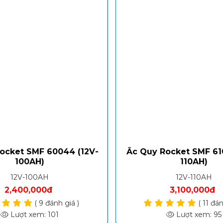
ocket SMF 60044 (12V-
Ắc Quy Rocket SMF 61
100AH)
110AH)
12V-100AH
12V-110AH
2,400,000đ
3,100,000đ
( 9 đánh giá )
( 11 đán
Lượt xem: 101
Lượt xem: 95