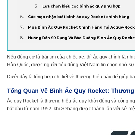
Lựa chọn kiểu cọc bình ắc quy phù hợp
Các mẹo nhận biết bình ắc quy Rocket chính hãng
Mua Bình Ắc Quy Rocket Chính Hãng Tại Acquy-Roc
Hướng Dẫn Sử Dụng Và Bảo Dưỡng Bình Ắc Quy Rocke
Nếu động cơ là trái tim của chiếc xe, thì ắc quy chính là n
Hàn Quốc, được người tiêu dùng Việt Nam tin chọn nhờ sự 
Dưới đây là tổng hợp chi tiết về thương hiệu này để giúp bạ
Tổng Quan Về Bình Ắc Quy Rocket: Thương
Ắc quy Rocket là thương hiệu ắc quy khởi động và công ng
bắt đầu từ năm 1952, khi Sebang được thành lập với sứ mệ