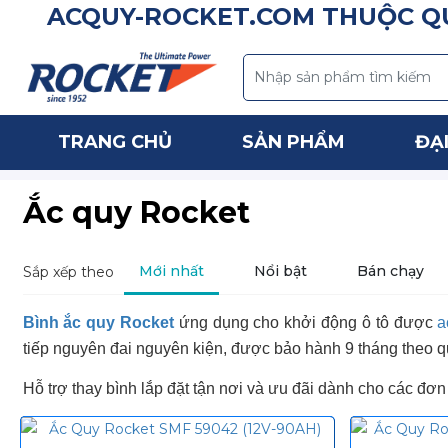
ACQUY-ROCKET.COM THUỘC QU
TRANG CHỦ
SẢN PHẨM
ĐẠI
Ắc quy Rocket
Mới nhất
Nổi bật
Bán chạy
Sắp xếp theo
Bình ắc quy Rocket
ứng dụng cho khởi động ô tô được
a
tiếp nguyên đai nguyên kiện, được bảo hành 9 tháng theo q
Hỗ trợ thay bình lắp đặt tận nơi và ưu đãi dành cho các đơ