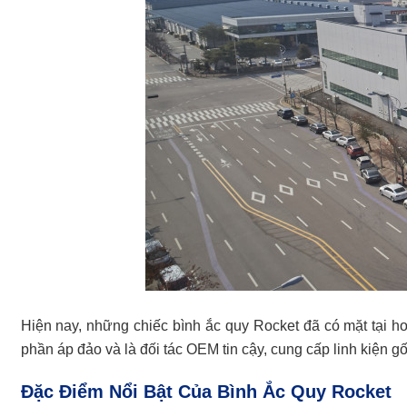
Hiện nay, những chiếc bình ắc quy Rocket đã có mặt tại hơ
phần áp đảo và là đối tác OEM tin cậy, cung cấp linh kiện 
Đặc Điểm Nổi Bật Của Bình Ắc Quy Rocket