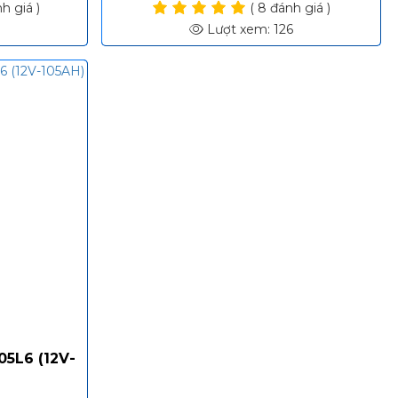
h giá )
( 8 đánh giá )
Lượt xem: 126
5L6 (12V-