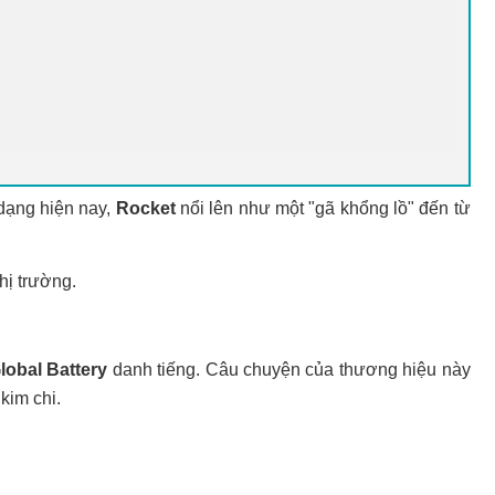
 dạng hiện nay,
Rocket
nổi lên như một "gã khổng lồ" đến từ
hị trường.
obal Battery
danh tiếng. Câu chuyện của thương hiệu này
kim chi.