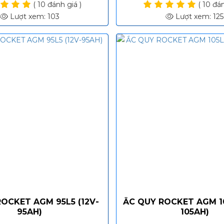
( 10 đánh giá )
( 10 đán
Lượt xem: 103
Lượt xem: 125
OCKET AGM 95L5 (12V-
ẮC QUY ROCKET AGM 10
95AH)
105AH)