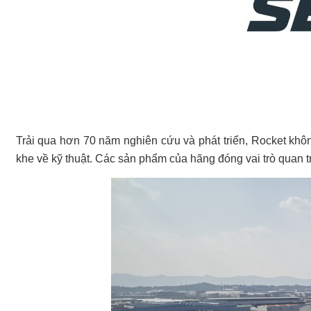
Trải qua hơn 70 năm nghiên cứu và phát triển, Rocket khôn
khe về kỹ thuật. Các sản phẩm của hãng đóng vai trò quan tr