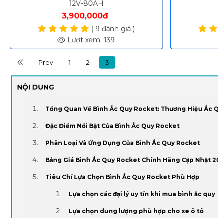
12V-80AH
3,900,000đ
( 9 đánh giá )
Lượt xem: 139
Prev
1
2
3
NỘI DUNG
Tổng Quan Về Bình Ắc Quy Rocket: Thương Hiệu Ắc 
Đặc Điểm Nổi Bật Của Bình Ắc Quy Rocket
Phân Loại Và Ứng Dụng Của Bình Ắc Quy Rocket
Bảng Giá Bình Ắc Quy Rocket Chính Hãng Cập Nhật 2
Tiêu Chí Lựa Chọn Bình Ắc Quy Rocket Phù Hợp
Lựa chọn các đại lý uy tín khi mua bình ắc quy
Lựa chọn dung lượng phù hợp cho xe ô tô