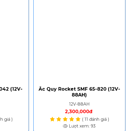
042 (12V-
Ắc Quy Rocket SMF 65-820 (12V-
88AH)
12V-88AH
2,300,000đ
h giá )
( 11 đánh giá )
Lượt xem: 93