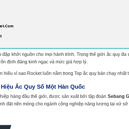
ket.Com
t
hịp đập khởi nguồn cho mọi hành trình. Trong thế giới ắc quy đa
ổn định đáng kinh ngạc và mức giá hợp lý.
n hiểu vì sao Rocket luôn nằm trong Top ắc quy bán chạy nhất t
 Hiệu Ắc Quy Số Một Hàn Quốc
hiệp hàng đầu thế giới, được sản xuất bởi tập đoàn
Sebang Gl
nh đặt nền móng cho ngành công nghiệp năng lượng tại xứ sở 