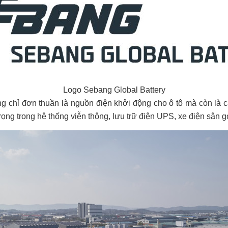
Logo Sebang Global Battery
g chỉ đơn thuần là nguồn điện khởi động cho ô tô mà còn là cá
ọng trong hệ thống viễn thông, lưu trữ điện UPS, xe điện sân g