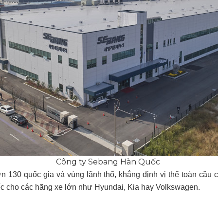
Công ty Sebang Hàn Quốc
n 130 quốc gia và vùng lãnh thổ, khẳng định vị thế toàn cầu c
gốc cho các hãng xe lớn như Hyundai, Kia hay Volkswagen.