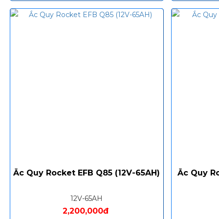
Ắc Quy Rocket EFB Q85 (12V-65AH)
Ắc Quy Ro
12V-65AH
2,200,000đ