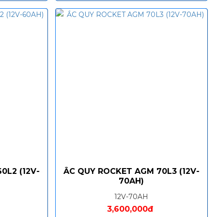
0L2 (12V-
ẮC QUY ROCKET AGM 70L3 (12V-
70AH)
12V-70AH
3,600,000đ