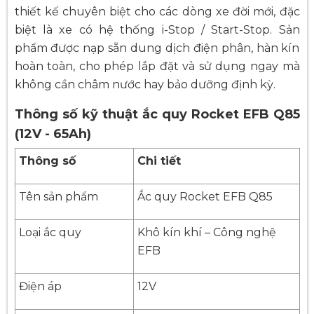
thiết kế chuyên biệt cho các dòng xe đời mới, đặc
biệt là xe có hệ thống i-Stop / Start-Stop. Sản
phẩm được nạp sẵn dung dịch điện phân, hàn kín
hoàn toàn, cho phép lắp đặt và sử dụng ngay mà
không cần châm nước hay bảo dưỡng định kỳ.
Thông số kỹ thuật ắc quy Rocket EFB Q85
(12V - 65Ah)
Thông số
Chi tiết
Tên sản phẩm
Ắc quy Rocket EFB Q85
Loại ắc quy
Khô kín khí – Công nghệ
EFB
Điện áp
12V