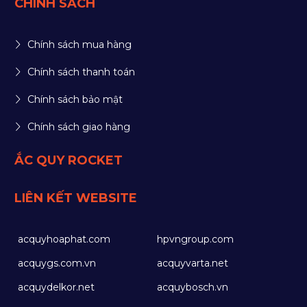
CHÍNH SÁCH
Chính sách mua hàng
Chính sách thanh toán
Chính sách bảo mật
Chính sách giao hàng
ẮC QUY ROCKET
LIÊN KẾT WEBSITE
acquyhoaphat.com
hpvngroup.com
acquygs.com.vn
acquyvarta.net
acquydelkor.net
acquybosch.vn