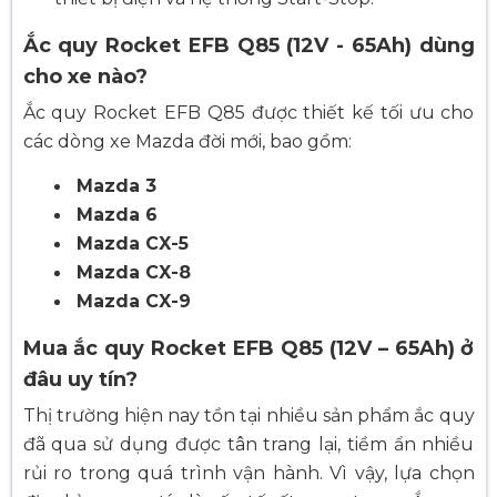
Ắc quy Rocket EFB Q85 (12V - 65Ah) dùng
cho xe nào?
Ắc quy Rocket EFB Q85 được thiết kế tối ưu cho
các dòng xe Mazda đời mới, bao gồm:
Mazda 3
Mazda 6
Mazda CX-5
Mazda CX-8
Mazda CX-9
Mua ắc quy Rocket EFB Q85 (12V – 65Ah) ở
đâu uy tín?
Thị trường hiện nay tồn tại nhiều sản phẩm ắc quy
đã qua sử dụng được tân trang lại, tiềm ẩn nhiều
rủi ro trong quá trình vận hành. Vì vậy, lựa chọn