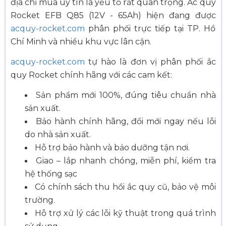
địa chỉ mua uy tín là yếu tố rất quan trọng. Ắc quy
Rocket EFB Q85 (12V - 65Ah) hiện đang được
acquy-rocket.com
phân phối trực tiếp tại TP. Hồ
Chí Minh và nhiều khu vực lân cận.
acquy-rocket.com
tự hào là đơn vị phân phối ắc
quy Rocket chính hãng với các cam kết:
Sản phẩm mới 100%, đúng tiêu chuẩn nhà
sản xuất.
Bảo hành chính hãng, đổi mới ngay nếu lỗi
do nhà sản xuất.
Hỗ trợ bảo hành và bảo dưỡng tận nơi.
Giao – lắp nhanh chóng, miễn phí, kiểm tra
hệ thống sạc
Có chính sách thu hồi ắc quy cũ, bảo vệ môi
trường.
Hỗ trợ xử lý các lỗi kỹ thuật trong quá trình