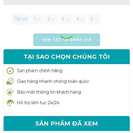
Tất cả
1
2
3
4
5
XEM TẤT CẢ ĐÁNH GIÁ
TẠI SAO CHỌN CHÚNG TÔI
Sản phẩm chính hãng
Giao hàng nhanh chóng toàn quốc
Bảo mật thông tin khách hàng
Hỗ trợ liên tục 24/24
SẢN PHẨM ĐÃ XEM