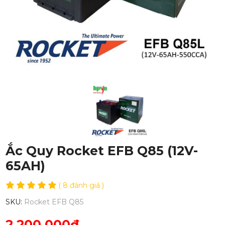
Ắc Quy Rocket EFB Q85 (12V-
65AH)
( 8 đánh giá )
SKU:
Rocket EFB Q85
2,200,000đ