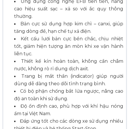
Ứng dụng công nghệ EFB tiên tiến, nâng
cao hiệu suất sạc – xả so với ắc quy thông
thường.
Bản cực sử dụng hợp kim chì – canxi, giúp
tăng dòng đề, hạn chế tự xả điện.
Kết cấu lưới bản cực bền chắc, chịu nhiệt
tốt, giảm hiện tượng ăn mòn khi xe vận hành
liên tục.
Thiết kế kín hoàn toàn, không cần châm
nước, không rò rỉ dung dịch axit.
Trang bị mắt thần (indicator) giúp người
dùng dễ dàng theo dõi tình trạng bình.
Có bộ phận chống bắt lửa ngược, nâng cao
độ an toàn khi sử dụng.
Độ ổn định cao, phù hợp với khí hậu nóng
ẩm tại Việt Nam.
Đáp ứng tốt cho các dòng xe sử dụng nhiều
thiết bị điện và hệ thống Start-Stop.