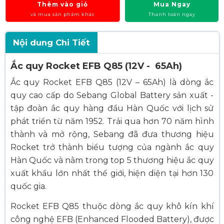
Thêm vào giỏ
Mua Ngay
và mua sản phẩm khác
Thanh toán ngay
Nội dung Chi Tiết
Ắc quy Rocket EFB Q85 (12V - 65Ah)
Ắc quy Rocket EFB Q85 (12V – 65Ah) là dòng ắc
quy cao cấp do Sebang Global Battery sản xuất -
tập đoàn ắc quy hàng đầu Hàn Quốc với lịch sử
phát triển từ năm 1952. Trải qua hơn 70 năm hình
thành và mở rộng, Sebang đã đưa thương hiệu
Rocket trở thành biểu tượng của ngành ắc quy
Hàn Quốc và nằm trong top 5 thương hiệu ắc quy
xuất khẩu lớn nhất thế giới, hiện diện tại hơn 130
quốc gia.
Rocket EFB Q85 thuộc dòng ắc quy khô kín khí
công nghệ EFB (Enhanced Flooded Battery), được