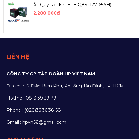
Ắc Quy Rocket EFB Q85 (12V-65AH)
2,200,000đ
LIÊN HỆ
CÔNG TY CP TẬP ĐOÀN HP VIỆT NAM
Địa chỉ : 12 Điện Biên Phủ, Phường Tân Định, TP. HCM
Hotline : 0813 39 39 79
Phone : (028)36 36 38 68
Gmail : hpvn68@gmail.com