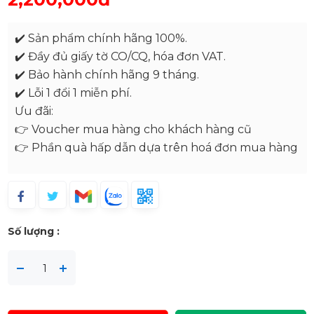
✔️ Sản phẩm chính hãng 100%.
✔️ Đầy đủ giấy tờ CO/CQ, hóa đơn VAT.
✔️ Bảo hành chính hãng 9 tháng.
✔️ Lỗi 1 đổi 1 miễn phí.
Ưu đãi:
👉 Voucher mua hàng cho khách hàng cũ
👉 Phần quà hấp dẫn dựa trên hoá đơn mua hàng
Số lượng :