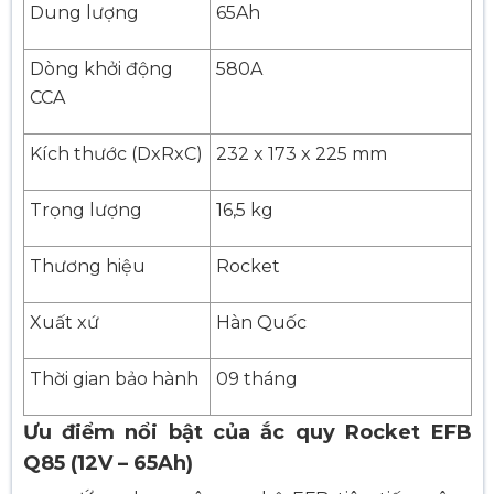
Dung lượng
65Ah
Dòng khởi động
580A
CCA
Kích thước (DxRxC)
232 x 173 x 225 mm
Trọng lượng
16,5 kg
Thương hiệu
Rocket
Xuất xứ
Hàn Quốc
Thời gian bảo hành
09 tháng
Ưu điểm nổi bật của ắc quy Rocket EFB
Q85 (12V – 65Ah)