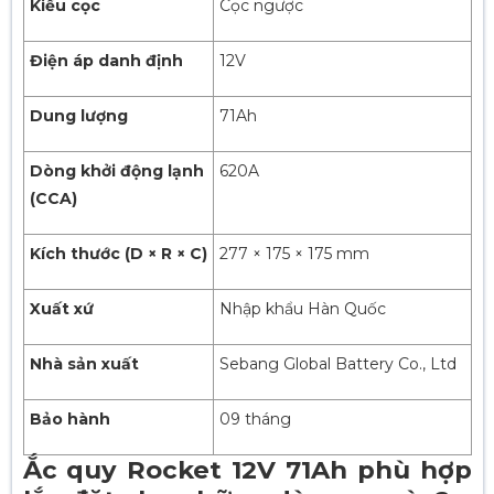
Kiểu cọc
Cọc ngược
Điện áp danh định
12V
Dung lượng
71Ah
Dòng khởi động lạnh
620A
(CCA)
Kích thước (D × R × C)
277 × 175 × 175 mm
Xuất xứ
Nhập khẩu Hàn Quốc
Nhà sản xuất
Sebang Global Battery Co., Ltd
Bảo hành
09 tháng
Ắc quy Rocket 12V 71Ah phù hợp