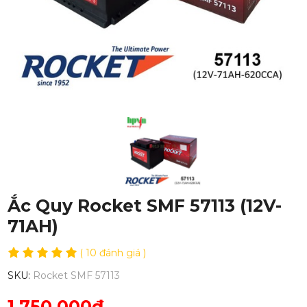
Ắc Quy Rocket SMF 57113 (12V-
71AH)
( 10 đánh giá )
SKU:
Rocket SMF 57113
1,750,000đ