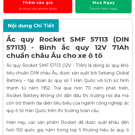
Thêm vào giỏ
Mua Ngay
và mua sản phẩm khác
Thanh toán ngay
Nội dung Chi Tiết
Ắc quy Rocket SMF 57113 (DIN
57113) - Bình ắc quy 12V 71Ah
chuẩn châu Âu cho xe ô tô
Ắc quy Rocket SMF 57113 (12V - 71Ah) là dòng ắc quy khô
tiêu chuẩn DIN châu Âu, được sản xuất bởi Sebang Global
Battery – tập đoàn ắc quy số 1 Hàn Quốc với lịch sử hình
thành từ năm 1952. Trải qua hơn 70 năm phát triển,
Rocket Battery không chỉ dẫn đầu thị trường nội địa mà
còn trở thành đại diện tiêu biểu của ngành công nghiệp ắc
quy ô tô Hàn Quốc trên thị trường toàn cầu.
Hiện nay, các sản phẩm Rocket đã được xuất khẩu đến
hơn 150 quốc gia, nằm trong top 5 thương hiệu ắc quy ô