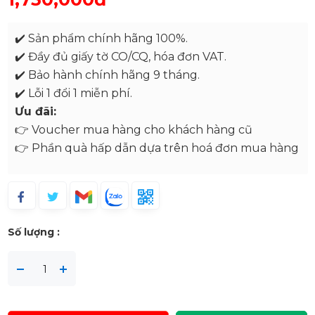
✔️ Sản phẩm chính hãng 100%.
✔️ Đầy đủ giấy tờ CO/CQ, hóa đơn VAT.
✔️ Bảo hành chính hãng 9 tháng.
✔️ Lỗi 1 đổi 1 miễn phí.
Ưu đãi:
👉 Voucher mua hàng cho khách hàng cũ
👉 Phần quà hấp dẫn dựa trên hoá đơn mua hàng
Số lượng :