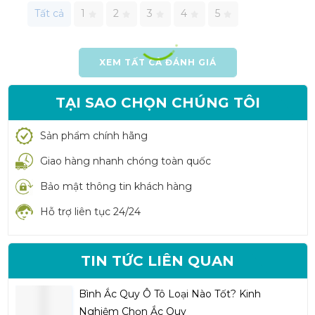
Tất cả
1
2
3
4
5
XEM TẤT CẢ ĐÁNH GIÁ
TẠI SAO CHỌN CHÚNG TÔI
Sản phẩm chính hãng
Giao hàng nhanh chóng toàn quốc
Bảo mật thông tin khách hàng
Hỗ trợ liên tục 24/24
TIN TỨC LIÊN QUAN
Bình Ắc Quy Ô Tô Loại Nào Tốt? Kinh
Nghiệm Chọn Ắc Quy