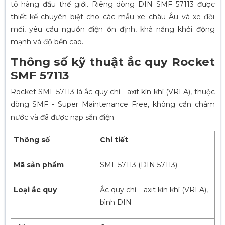
tô hàng đầu thế giới. Riêng dòng DIN SMF 57113 được
thiết kế chuyên biệt cho các mẫu xe châu Âu và xe đời
mới, yêu cầu nguồn điện ổn định, khả năng khởi động
mạnh và độ bền cao.
Thông số kỹ thuật ắc quy Rocket
SMF 57113
Rocket SMF 57113 là ắc quy chì - axit kín khí (VRLA), thuộc
dòng SMF - Super Maintenance Free, không cần châm
nước và đã được nạp sẵn điện.
Thông số
Chi tiết
Mã sản phẩm
SMF 57113 (DIN 57113)
Loại ắc quy
Ắc quy chì – axit kín khí (VRLA),
bình DIN