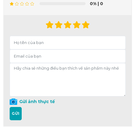
0%
| 0
Gửi ảnh thực tế
GỬI