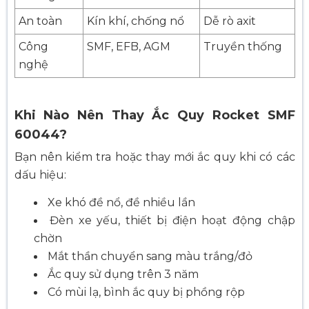
An toàn
Kín khí, chống nổ
Dễ rò axit
Công
SMF, EFB, AGM
Truyền thống
nghệ
Khi Nào Nên Thay Ắc Quy Rocket SMF
60044?
Bạn nên kiểm tra hoặc thay mới ắc quy khi có các
dấu hiệu:
Xe khó đề nổ, đề nhiều lần
Đèn xe yếu, thiết bị điện hoạt động chập
chờn
Mắt thần chuyển sang màu trắng/đỏ
Ắc quy sử dụng trên 3 năm
Có mùi lạ, bình ắc quy bị phồng rộp