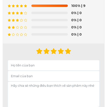
100%
| 9
0%
| 0
0%
| 0
0%
| 0
0%
| 0