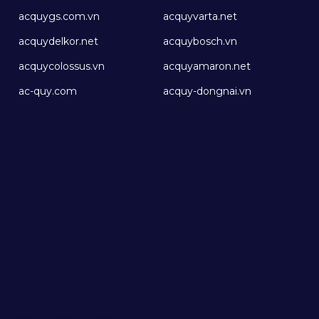
acquygs.com.vn
acquyvarta.net
acquydelkor.net
acquybosch.vn
acquycolossus.vn
acquyamaron.net
ac-quy.com
acquy-dongnai.vn