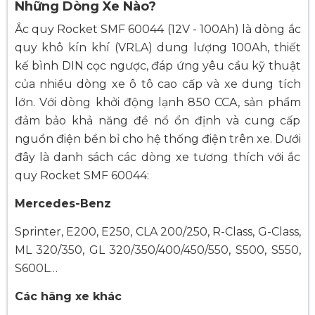
Những Dòng Xe Nào?
Ắc quy Rocket SMF 60044 (12V - 100Ah) là dòng ắc
quy khô kín khí (VRLA) dung lượng 100Ah, thiết
kế bình DIN cọc ngược, đáp ứng yêu cầu kỹ thuật
của nhiều dòng xe ô tô cao cấp và xe dung tích
lớn. Với dòng khởi động lạnh 850 CCA, sản phẩm
đảm bảo khả năng đề nổ ổn định và cung cấp
nguồn điện bền bỉ cho hệ thống điện trên xe. Dưới
đây là danh sách các dòng xe tương thích với ắc
quy Rocket SMF 60044:
Mercedes-Benz
Sprinter, E200, E250, CLA 200/250, R-Class, G-Class,
ML 320/350, GL 320/350/400/450/550, S500, S550,
S600L…
Các hãng xe khác