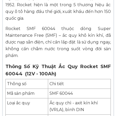
1952. Rocket hiện là một trong 5 thương hiệu ắc
quy ô tô hàng đầu thế giới, xuất khẩu đến hơn 150
quốc gia.
Rocket SMF 60044 thuộc dòng Super
Maintenance Free (SMF) – ắc quy khô kín khí, đã
được nạp sẵn điện, chỉ cần lắp đặt là sử dụng ngay,
không cần châm nước trong suốt vòng đời sản
phẩm.
Thông Số Kỹ Thuật Ắc Quy Rocket SMF
60044 (12V - 100Ah)
Thông số
Chi tiết
Mã sản phẩm
SMF 60044
Loại ắc quy
Ắc quy chì - axit kín khí
(VRLA), bình DIN