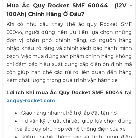
Mua Ắc Quy Rocket SMF 60044 (12V -
100Ah) Chính Hãng Ở Đâu?
Khi có nhu cầu thay thế ắc quy Rocket SMF
60044, người dùng nên ưu tiên lựa chọn những
đơn vị phân phối chính hãng, có nguồn hàng
nhập khẩu rõ ràng và chính sách bảo hành minh
bạch. Việc mua đúng sản phẩm chính hãng không
chỉ đảm bảo hiệu suất cung cấp điện ổn định mà
còn giúp hạn chế các rủi ro liên quan đến hàng
kém chất lượng trong quá trình vận hành xe.
Lợi ích khi mua Ắc Quy Rocket SMF 60044 tại
acquy-rocket.com
Giao hàng nhanh, hỗ trợ lắp đặt tận nơi
Tư vấn kỹ thuật chi tiết, giúp lựa chọn đúng
loại ắc quy phù hợp với hệ thống điện của xe
Kiểm tra hệ thống sạc và tình trạng điện