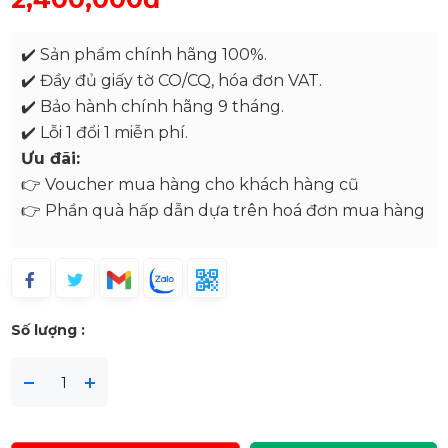
✔️ Sản phẩm chính hãng 100%.
✔️ Đầy đủ giấy tờ CO/CQ, hóa đơn VAT.
✔️ Bảo hành chính hãng 9 tháng.
✔️ Lỗi 1 đổi 1 miễn phí.
Ưu đãi:
👉 Voucher mua hàng cho khách hàng cũ
👉 Phần quà hấp dẫn dựa trên hoá đơn mua hàng
Số lượng :