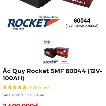
Ắc Quy Rocket SMF 60044 (12V-
100AH)
( 9 đánh giá )
SKU:
Rocket SMF 60044
2,400,000đ