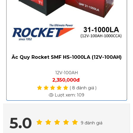
Ắc Quy Rocket SMF HS-31-1000S (12V-100AH)
12V-100AH
2,350,000đ
( 10 đánh giá )
Lượt xem: 119
5.0
9 đánh giá