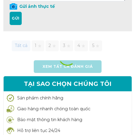
Gửi ảnh thực tế
GỬI
Tất cả
1
2
3
4
5
XEM TẤT CẢ ĐÁNH GIÁ
TẠI SAO CHỌN CHÚNG TÔI
Sản phẩm chính hãng
Giao hàng nhanh chóng toàn quốc
Bảo mật thông tin khách hàng
Hỗ trợ liên tục 24/24