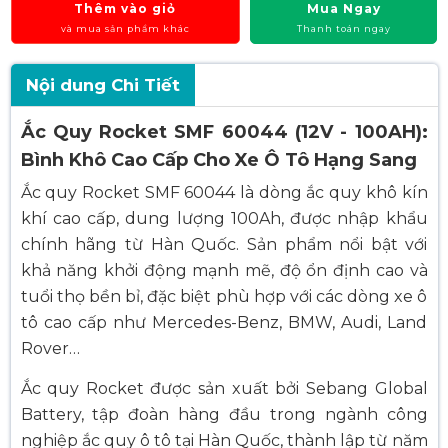
Thêm vào giỏ
Mua Ngay
và mua sản phẩm khác
Thanh toán ngay
Nội dung Chi Tiết
Ắc Quy Rocket SMF 60044 (12V - 100AH):
Bình Khô Cao Cấp Cho Xe Ô Tô Hạng Sang
Ắc quy Rocket SMF 60044 là dòng ắc quy khô kín
khí cao cấp, dung lượng 100Ah, được nhập khẩu
chính hãng từ Hàn Quốc. Sản phẩm nổi bật với
khả năng khởi động mạnh mẽ, độ ổn định cao và
tuổi thọ bền bỉ, đặc biệt phù hợp với các dòng xe ô
tô cao cấp như Mercedes-Benz, BMW, Audi, Land
Rover…
Ắc quy Rocket được sản xuất bởi Sebang Global
Battery, tập đoàn hàng đầu trong ngành công
nghiệp ắc quy ô tô tại Hàn Quốc, thành lập từ năm