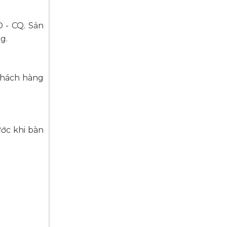
 - CQ. Sản
g.
 Khách hàng
ước khi bàn