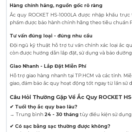
Hàng chính hãng, nguồn gốc rõ ràng
Ắc quy ROCKET HS-1000LA được nhập khẩu trực t
phẩm được bảo hành chính hãng theo tiêu chuẩn R
Tư vấn đúng loại - đúng nhu cầu
Đội ngũ kỹ thuật hỗ trợ tư vấn chính xác loại ắc
còn được hướng dẫn lắp đặt, sử dụng và bảo dưỡng 
Giao Nhanh - Lắp Đặt Miễn Phí
Hỗ trợ giao hàng nhanh tại TP.HCM và các tỉnh. Miễn
giao, đảm bảo ắc quy hoạt động tốt ngay từ lần sử 
Câu Hỏi Thường Gặp Về Ắc Quy ROCKET HS
✔ Tuổi thọ ắc quy bao lâu?
→ Trung bình
24 - 30 tháng
tùy điều kiện sử dụng
✔ Có sạc bằng sạc thường được không?