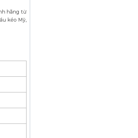
nh hãng từ
ầu kéo Mỹ,