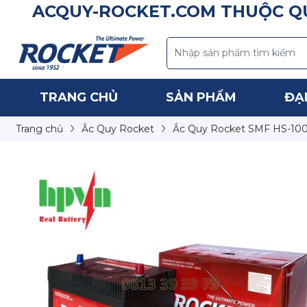
ACQUY-ROCKET.COM THUỘC QU
TRANG CHỦ
SẢN PHẨM
ĐẠI
Trang chủ
Ắc Quy Rocket
Ắc Quy Rocket SMF HS-100