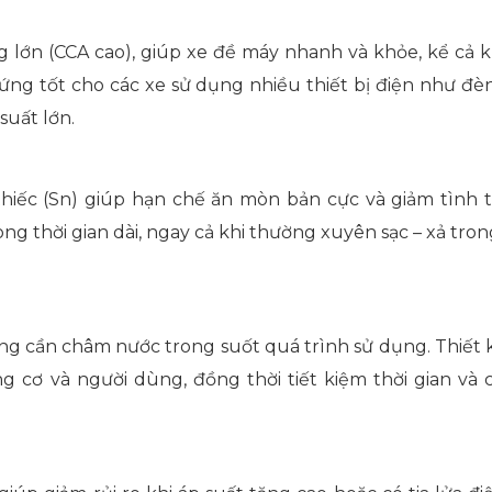
n (CCA cao), giúp xe đề máy nhanh và khỏe, kể cả khi
ứng tốt cho các xe sử dụng nhiều thiết bị điện như đèn
suất lớn.
hiếc (Sn) giúp hạn chế ăn mòn bản cực và giảm tình t
ng thời gian dài, ngay cả khi thường xuyên sạc – xả tron
g cần châm nước trong suốt quá trình sử dụng. Thiết 
 cơ và người dùng, đồng thời tiết kiệm thời gian và 