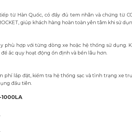
iếp từ Hàn Quốc, có đầy đủ tem nhãn và chứng từ CO
OCKET, giúp khách hàng hoàn toàn yên tâm khi sử dụn
 quy phù hợp với từng dòng xe hoặc hệ thống sử dụng.
để ắc quy hoạt động ổn định và bền lâu hơn.
 phí lắp đặt, kiểm tra hệ thống sạc và tình trạng xe tr
dụng đầu tiên.
-1000LA
.