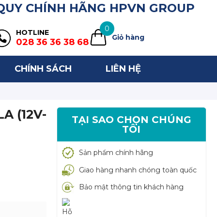
 QUY CHÍNH HÃNG HPVN GROUP
0
HOTLINE
Giỏ hàng
028 36 36 38 68
CHÍNH SÁCH
LIÊN HỆ
A (12V-
TẠI SAO CHỌN CHÚNG
TÔI
Sản phẩm chính hãng
Giao hàng nhanh chóng toàn quốc
Bảo mật thông tin khách hàng