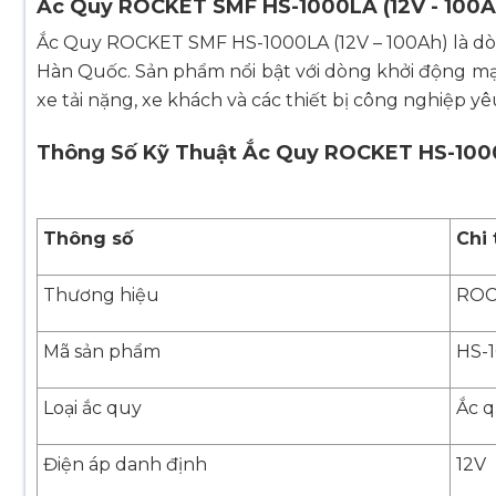
Ắc Quy ROCKET SMF HS-1000LA (12V - 100A
Ắc Quy ROCKET SMF HS-1000LA (12V – 100Ah) là dò
Hàn Quốc. Sản phẩm nổi bật với dòng khởi động mạ
xe tải nặng, xe khách và các thiết bị công nghiệp y
Thông Số Kỹ Thuật Ắc Quy ROCKET HS-10
Thông số
Chi 
Thương hiệu
ROCK
Mã sản phẩm
HS-
Loại ắc quy
Ắc q
Điện áp danh định
12V