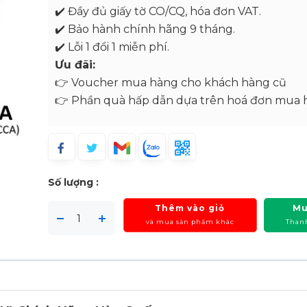
✔️ Đầy đủ giấy tờ CO/CQ, hóa đơn VAT.
✔️ Bảo hành chính hãng 9 tháng.
✔️ Lỗi 1 đổi 1 miễn phí.
Ưu đãi:
👉 Voucher mua hàng cho khách hàng cũ
👉 Phần quà hấp dẫn dựa trên hoá đơn mua 
Số lượng :
Thêm vào giỏ
Mu
và mua sản phẩm khác
Than