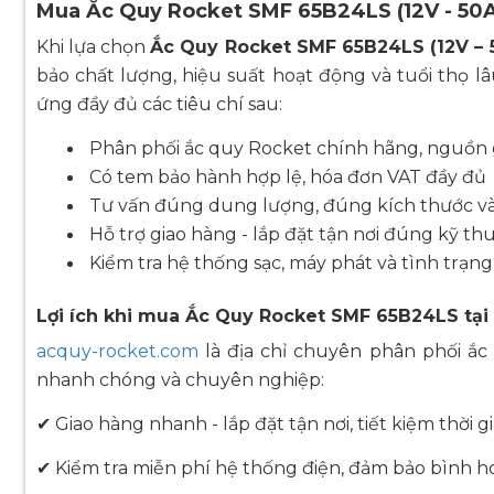
Mua Ắc Quy Rocket SMF 65B24LS (12V - 50A
Khi lựa chọn
Ắc Quy Rocket SMF 65B24LS (12V – 
bảo chất lượng, hiệu suất hoạt động và tuổi thọ 
ứng đầy đủ các tiêu chí sau:
Phân phối ắc quy Rocket chính hãng, nguồn 
Có tem bảo hành hợp lệ, hóa đơn VAT đầy đủ
Tư vấn đúng dung lượng, đúng kích thước v
Hỗ trợ giao hàng - lắp đặt tận nơi đúng kỹ thu
Kiểm tra hệ thống sạc, máy phát và tình trạng
Lợi ích khi mua Ắc Quy Rocket SMF 65B24LS tạ
acquy-rocket.com
là địa chỉ chuyên phân phối ắc
nhanh chóng và chuyên nghiệp:
✔ Giao hàng nhanh - lắp đặt tận nơi, tiết kiệm thời g
✔ Kiểm tra miễn phí hệ thống điện, đảm bảo bình h