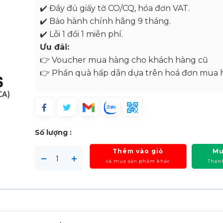
✔️ Đầy đủ giấy tờ CO/CQ, hóa đơn VAT.
✔️ Bảo hành chính hãng 9 tháng.
✔️ Lỗi 1 đổi 1 miễn phí.
Ưu đãi:
👉 Voucher mua hàng cho khách hàng cũ
👉 Phần quà hấp dẫn dựa trên hoá đơn mua 
Số lượng :
Thêm vào giỏ
Mu
và mua sản phẩm khác
Than