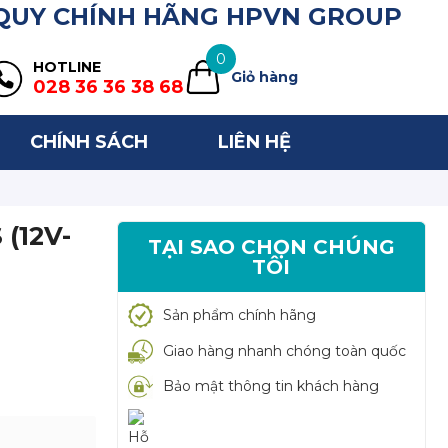
 QUY CHÍNH HÃNG HPVN GROUP
0
HOTLINE
Giỏ hàng
028 36 36 38 68
CHÍNH SÁCH
LIÊN HỆ
(12V-
TẠI SAO CHỌN CHÚNG
TÔI
Sản phẩm chính hãng
Giao hàng nhanh chóng toàn quốc
Bảo mật thông tin khách hàng