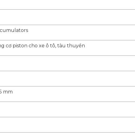
ccumulators
g cơ piston cho xe ô tô, tàu thuyền
25 mm