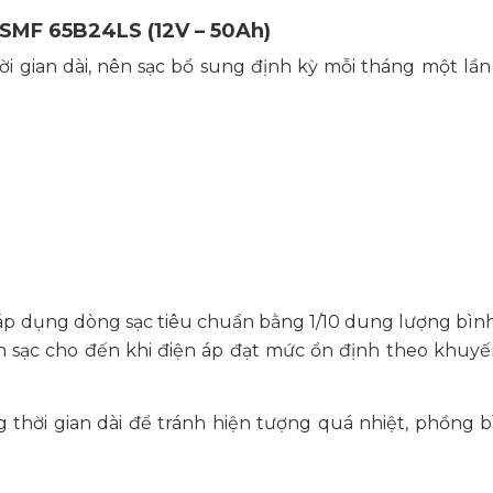
SMF 65B24LS (12V – 50Ah)
 gian dài, nên sạc bổ sung định kỳ mỗi tháng một lần
áp dụng dòng sạc tiêu chuẩn bằng 1/10 dung lượng bình.
 sạc cho đến khi điện áp đạt mức ổn định theo khuyế
 thời gian dài để tránh hiện tượng quá nhiệt, phồng 