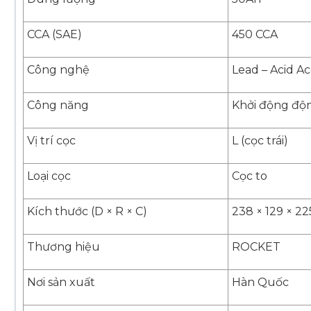
CCA (SAE)
450 CCA
Công nghệ
Lead – Acid A
Công năng
Khởi động độn
Vị trí cọc
L (cọc trái)
Loại cọc
Cọc to
Kích thước (D × R × C)
238 × 129 × 2
Thương hiệu
ROCKET
Nơi sản xuất
Hàn Quốc