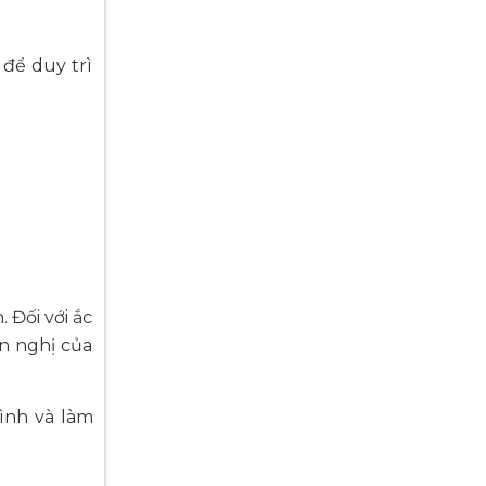
 để duy trì
 Đối với ắc
n nghị của
bình và làm