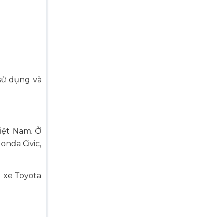
 sử dụng và
Việt Nam. Ở
onda Civic,
u xe Toyota