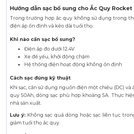
Hướng dẫn sạc bổ sung cho Ắc Quy Rocket 
Trong trường hợp ắc quy không sử dụng trong thời
điện áp ổn định và kéo dài tuổi thọ.
Khi nào cần sạc bổ sung?
Điện áp đo dưới 12.4V
Xe đề yếu, khởi động chậm
Hệ thống điện hoạt động không ổn định
Cách sạc đúng kỹ thuật
Khi sạc, cần sử dụng nguồn điện một chiều (DC) và 
quy 50Ah, dòng sạc phù hợp khoảng 5A. Thực hiện
nhà sản xuất.
Lưu ý:
Không sạc quá dòng hoặc sạc liên tục trong
giảm tuổi thọ ắc quy.