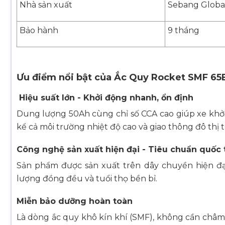
Nhà sản xuất
Sebang Global
Bảo hành
9 tháng
Ưu điểm nổi bật của Ắc Quy Rocket SMF 6
Hiệu suất lớn - Khởi động nhanh, ổn định
Dung lượng 50Ah cùng chỉ số CCA cao giúp xe khởi
kể cả môi trường nhiệt độ cao và giao thông đô thị
Công nghệ sản xuất hiện đại - Tiêu chuẩn quốc 
Sản phẩm được sản xuất trên dây chuyền hiện đạ
lượng đồng đều và tuổi thọ bền bỉ.
Miễn bảo dưỡng hoàn toàn
Là dòng ắc quy khô kín khí (SMF), không cần châm n