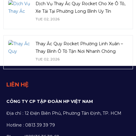
Dịch Vụ Thay Ắc Quy Rocket Cho Xe Ô Tô,
Xe Tải Tại Phường Long Bình Uy Tín
TUE 02, 2026
Thay Ắc Quy Rocket Phường Linh Xuân –
Thay Bình Ô Tô Tận Nơi Nhanh Chóng
TUE 02, 2026
LIÊN HỆ
CÔNG TY CP TẬP ĐOÀN HP VIỆT NAM
Địa chỉ : 12 Điện Biên Phủ, Phường Tân Định, TP. HCM
Hotline : 0813 39 39 79