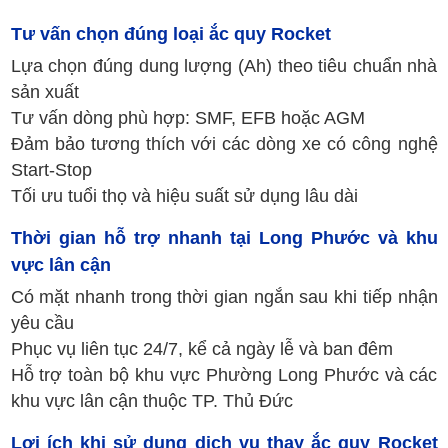
Tư vấn chọn đúng loại ắc quy Rocket
Lựa chọn đúng dung lượng (Ah) theo tiêu chuẩn nhà
sản xuất
Tư vấn dòng phù hợp: SMF, EFB hoặc AGM
Đảm bảo tương thích với các dòng xe có công nghệ
Start-Stop
Tối ưu tuổi thọ và hiệu suất sử dụng lâu dài
Thời gian hỗ trợ nhanh tại Long Phước và khu
vực lân cận
Có mặt nhanh trong thời gian ngắn sau khi tiếp nhận
yêu cầu
Phục vụ liên tục 24/7, kể cả ngày lễ và ban đêm
Hỗ trợ toàn bộ khu vực Phường Long Phước và các
khu vực lân cận thuộc TP. Thủ Đức
Lợi ích khi sử dụng dịch vụ thay ắc quy Rocket