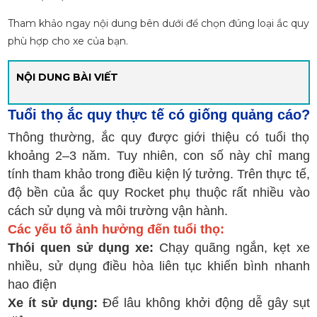
Tham khảo ngay nội dung bên dưới để chọn đúng loại ắc quy
phù hợp cho xe của bạn.
NỘI DUNG BÀI VIẾT
Tuổi thọ ắc quy thực tế có giống quảng cáo?
Thông thường, ắc quy được giới thiệu có tuổi thọ
khoảng 2–3 năm. Tuy nhiên, con số này chỉ mang
tính tham khảo trong điều kiện lý tưởng. Trên thực tế,
độ bền của ắc quy Rocket phụ thuộc rất nhiều vào
cách sử dụng và môi trường vận hành.
Các yếu tố ảnh hưởng đến tuổi thọ:
Thói quen sử dụng xe:
Chạy quãng ngắn, kẹt xe
nhiều, sử dụng điều hòa liên tục khiến bình nhanh
hao điện
Xe ít sử dụng:
Để lâu không khởi động dễ gây sụt