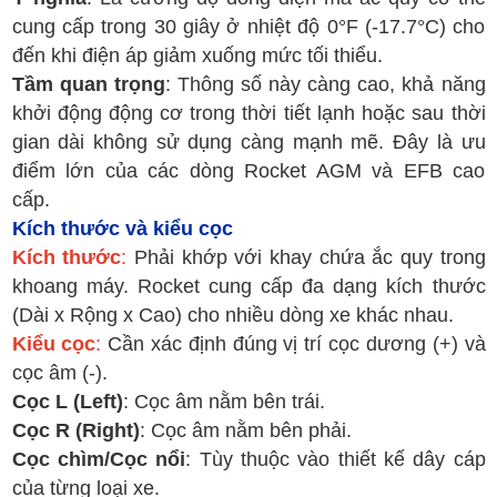
cung cấp trong 30 giây ở nhiệt độ 0°F (-17.7°C) cho
đến khi điện áp giảm xuống mức tối thiểu.
Tầm quan trọng
: Thông số này càng cao, khả năng
khởi động động cơ trong thời tiết lạnh hoặc sau thời
gian dài không sử dụng càng mạnh mẽ. Đây là ưu
điểm lớn của các dòng Rocket AGM và EFB cao
cấp.
Kích thước và kiểu cọc
Kích thước
:
Phải khớp với khay chứa ắc quy trong
khoang máy. Rocket cung cấp đa dạng kích thước
(Dài x Rộng x Cao) cho nhiều dòng xe khác nhau.
Kiểu cọc
:
Cần xác định đúng vị trí cọc dương (+) và
cọc âm (-).
Cọc L (Left)
: Cọc âm nằm bên trái.
Cọc R (Right)
: Cọc âm nằm bên phải.
Cọc chìm/Cọc nổi
: Tùy thuộc vào thiết kế dây cáp
của từng loại xe.