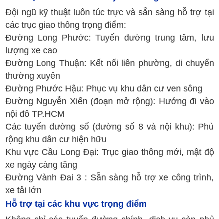
Đội ngũ kỹ thuật luôn túc trực và sẵn sàng hỗ trợ tại
các trục giao thông trọng điểm:
Đường Long Phước: Tuyến đường trung tâm, lưu
lượng xe cao
Đường Long Thuận: Kết nối liên phường, di chuyển
thường xuyên
Đường Phước Hậu: Phục vụ khu dân cư ven sông
Đường Nguyễn Xiển (đoạn mở rộng): Hướng đi vào
nội đô TP.HCM
Các tuyến đường số (đường số 8 và nội khu): Phủ
rộng khu dân cư hiện hữu
Khu vực Cầu Long Đại: Trục giao thông mới, mật độ
xe ngày càng tăng
Đường Vành Đai 3 : Sẵn sàng hỗ trợ xe công trình,
xe tải lớn
Hỗ trợ tại các khu vực trọng điểm