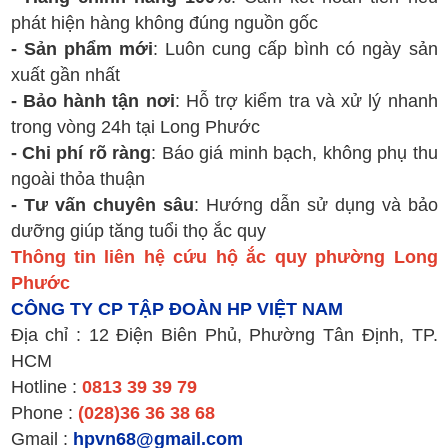
phát hiện hàng không đúng nguồn gốc
- Sản phẩm mới
: Luôn cung cấp bình có ngày sản
xuất gần nhất
- Bảo hành tận nơi
: Hỗ trợ kiểm tra và xử lý nhanh
trong vòng 24h tại Long Phước
- Chi phí rõ ràng
: Báo giá minh bạch, không phụ thu
ngoài thỏa thuận
- Tư vấn chuyên sâu
: Hướng dẫn sử dụng và bảo
dưỡng giúp tăng tuổi thọ ắc quy
Thông tin liên hệ cứu hộ ắc quy phường Long
Phước
CÔNG TY CP TẬP ĐOÀN HP VIỆT NAM
Địa chỉ : 12 Điện Biên Phủ, Phường Tân Định, TP.
HCM
Hotline :
0813 39 39 79
Phone :
(028)36 36 38 68
Gmail :
hpvn68@gmail.com