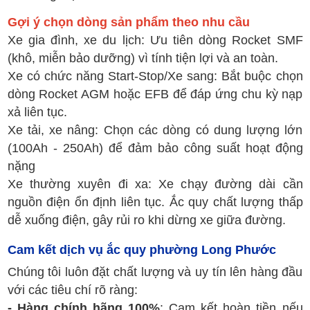
Gợi ý chọn dòng sản phẩm theo nhu cầu
Xe gia đình, xe du lịch: Ưu tiên dòng Rocket SMF
(khô, miễn bảo dưỡng) vì tính tiện lợi và an toàn.
Xe có chức năng Start-Stop/Xe sang: Bắt buộc chọn
dòng Rocket AGM hoặc EFB để đáp ứng chu kỳ nạp
xả liên tục.
Xe tải, xe nâng: Chọn các dòng có dung lượng lớn
(100Ah - 250Ah) để đảm bảo công suất hoạt động
nặng
Xe thường xuyên đi xa: Xe chạy đường dài cần
nguồn điện ổn định liên tục. Ắc quy chất lượng thấp
dễ xuống điện, gây rủi ro khi dừng xe giữa đường.
Cam kết dịch vụ ắc quy phường Long Phước
Chúng tôi luôn đặt chất lượng và uy tín lên hàng đầu
với các tiêu chí rõ ràng:
- Hàng chính hãng 100%
: Cam kết hoàn tiền nếu