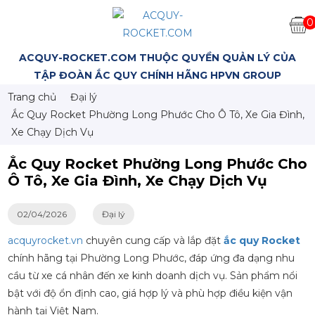
0
ACQUY-ROCKET.COM THUỘC QUYỀN QUẢN LÝ CỦA
TẬP ĐOÀN ẮC QUY CHÍNH HÃNG HPVN GROUP
Trang chủ
Đại lý
Ắc Quy Rocket Phường Long Phước Cho Ô Tô, Xe Gia Đình,
Xe Chạy Dịch Vụ
Ắc Quy Rocket Phường Long Phước Cho
Ô Tô, Xe Gia Đình, Xe Chạy Dịch Vụ
02/04/2026
Đại lý
acquyrocket.vn
chuyên cung cấp và lắp đặt
ắc quy Rocket
chính hãng tại Phường Long Phước, đáp ứng đa dạng nhu
cầu từ xe cá nhân đến xe kinh doanh dịch vụ. Sản phẩm nổi
bật với độ ổn định cao, giá hợp lý và phù hợp điều kiện vận
hành tại Việt Nam.