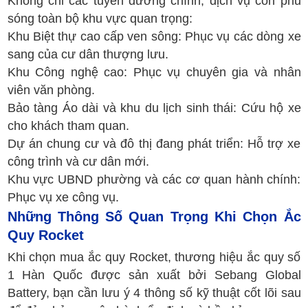
Không chỉ các tuyến đường chính, dịch vụ còn phủ
sóng toàn bộ khu vực quan trọng:
Khu Biệt thự cao cấp ven sông: Phục vụ các dòng xe
sang của cư dân thượng lưu.
Khu Công nghệ cao: Phục vụ chuyên gia và nhân
viên văn phòng.
Bảo tàng Áo dài và khu du lịch sinh thái: Cứu hộ xe
cho khách tham quan.
Dự án chung cư và đô thị đang phát triển: Hỗ trợ xe
công trình và cư dân mới.
Khu vực UBND phường và các cơ quan hành chính:
Phục vụ xe công vụ.
Những Thông Số Quan Trọng Khi Chọn Ắc
Quy Rocket
Khi chọn mua ắc quy Rocket, thương hiệu ắc quy số
1 Hàn Quốc được sản xuất bởi Sebang Global
Battery, bạn cần lưu ý 4 thông số kỹ thuật cốt lõi sau