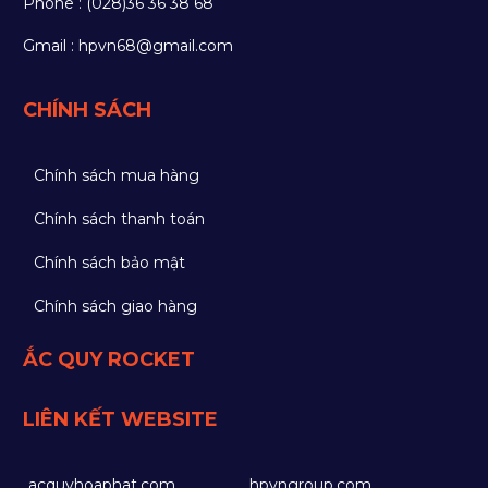
Phone : (028)36 36 38 68
Gmail : hpvn68@gmail.com
CHÍNH SÁCH
Chính sách mua hàng
Chính sách thanh toán
Chính sách bảo mật
Chính sách giao hàng
ẮC QUY ROCKET
LIÊN KẾT WEBSITE
acquyhoaphat.com
hpvngroup.com